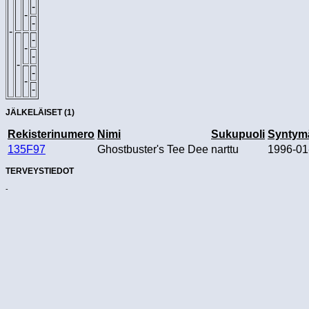
-
-
-
-
-
-
-
-
-
-
-
JÄLKELÄISET (1)
Rekisterinumero
Nimi
Sukupuoli
Syntym
135F97
Ghostbuster's Tee Dee
narttu
1996-01
TERVEYSTIEDOT
-