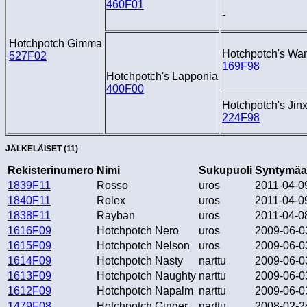
460F01
-
Hotchpotch Gimma
Hotchpotch's Wa
527F02
169F98
Hotchpotch's Lapponia
400F00
Hotchpotch's Jin
224F98
JÄLKELÄISET (11)
Rekisterinumero
Nimi
Sukupuoli
Syntymäa
1839F11
Rosso
uros
2011-04-0
1840F11
Rolex
uros
2011-04-0
1838F11
Rayban
uros
2011-04-0
1616F09
Hotchpotch Nero
uros
2009-06-0
1615F09
Hotchpotch Nelson
uros
2009-06-0
1614F09
Hotchpotch Nasty
narttu
2009-06-0
1613F09
Hotchpotch Naughty
narttu
2009-06-0
1612F09
Hotchpotch Napalm
narttu
2009-06-0
1479F08
Hotchpotch Ginger
narttu
2008-02-2