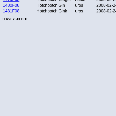
1480F08
Hotchpotch Gin
uros
2008-02-2
1481F08
Hotchpotch Gink
uros
2008-02-2
TERVEYSTIEDOT
-