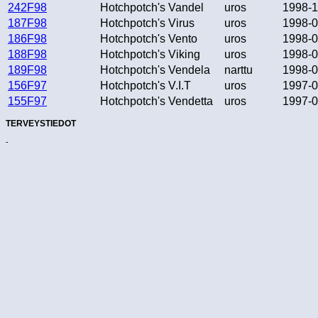
242F98
Hotchpotch's Vandel
uros
1998-1
187F98
Hotchpotch's Virus
uros
1998-0
186F98
Hotchpotch's Vento
uros
1998-0
188F98
Hotchpotch's Viking
uros
1998-0
189F98
Hotchpotch's Vendela
narttu
1998-0
156F97
Hotchpotch's V.I.T
uros
1997-0
155F97
Hotchpotch's Vendetta
uros
1997-0
TERVEYSTIEDOT
-