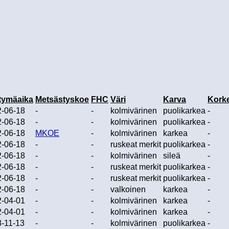
tymäaika
Metsästyskoe
FHC
Väri
Karva
Kork
-06-18
-
-
kolmivärinen
puolikarkea
-
-06-18
-
-
kolmivärinen
puolikarkea
-
-06-18
MKOE
-
kolmivärinen
karkea
-
-06-18
-
-
ruskeat merkit
puolikarkea
-
-06-18
-
-
kolmivärinen
sileä
-
-06-18
-
-
ruskeat merkit
puolikarkea
-
-06-18
-
-
ruskeat merkit
puolikarkea
-
-06-18
-
-
valkoinen
karkea
-
-04-01
-
-
kolmivärinen
karkea
-
-04-01
-
-
kolmivärinen
karkea
-
-11-13
-
-
kolmivärinen
puolikarkea
-