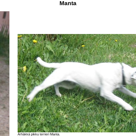
Manta
Ärhäkkä pikku terrieri Manta.