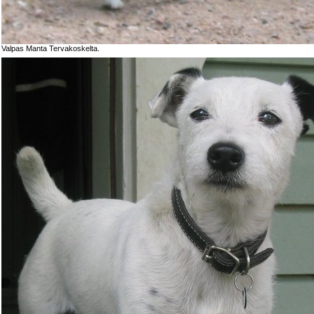
Valpas Manta Tervakoskelta.