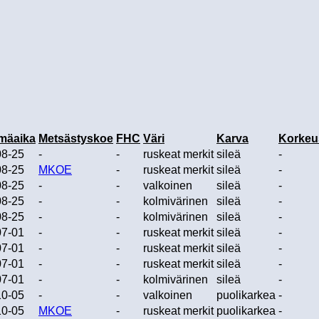
mäaika
Metsästyskoe
FHC
Väri
Karva
Korkeu
08-25
-
-
ruskeat merkit
sileä
-
08-25
MKOE
-
ruskeat merkit
sileä
-
08-25
-
-
valkoinen
sileä
-
08-25
-
-
kolmivärinen
sileä
-
08-25
-
-
kolmivärinen
sileä
-
07-01
-
-
ruskeat merkit
sileä
-
07-01
-
-
ruskeat merkit
sileä
-
07-01
-
-
ruskeat merkit
sileä
-
07-01
-
-
kolmivärinen
sileä
-
10-05
-
-
valkoinen
puolikarkea
-
10-05
MKOE
-
ruskeat merkit
puolikarkea
-